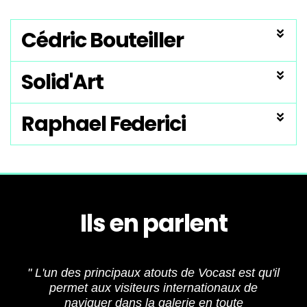
Cédric Bouteiller
Solid'Art
Raphael Federici
Ils en parlent
" L'un des principaux atouts de Vocast est qu'il
permet aux visiteurs internationaux de
naviguer dans la galerie en toute