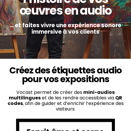
œuvres en audio
… et faites vivre une expérience sonore
immersive à vos clients
Créez des étiquettes audio
pour vos expositions
Vocast permet de créer des
mini-audios
multilingues
et de les rendre accessibles via
QR
codes
, afin de guider et d’enrichir l’expérience des
visiteurs.