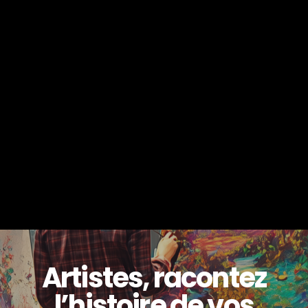
Artistes, racontez
l’histoire de vos