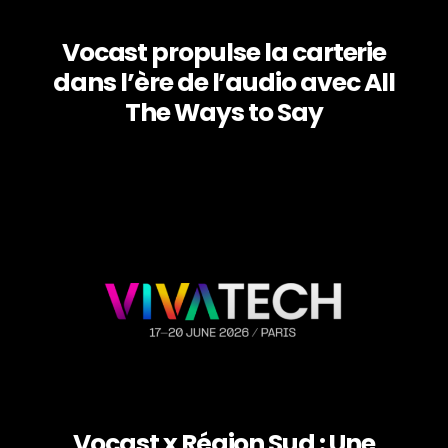
Vocast propulse la carterie
dans l’ère de l’audio avec All
The Ways to Say
Vocast x Région Sud : Une