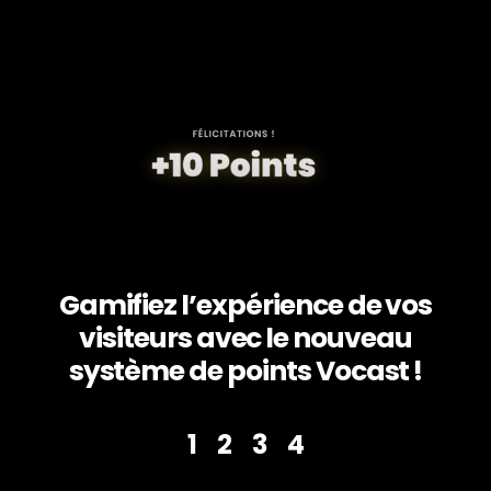
Gamifiez l’expérience de vos
visiteurs avec le nouveau
système de points Vocast !
1
2
3
4